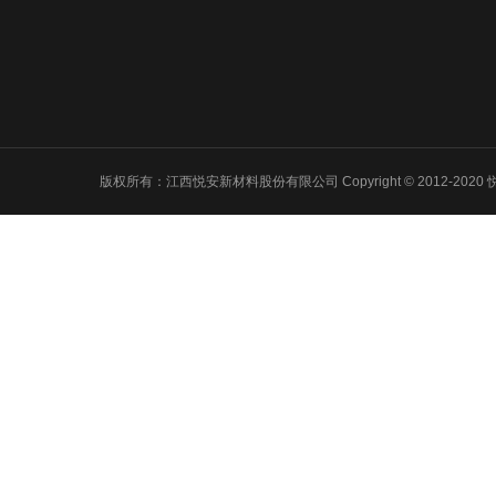
发展历程
喂料产品系
资质荣誉
3D打印系列
品质保证
吸波材料
版权所有：江西悦安新材料股份有限公司 Copyright © 2012-2020