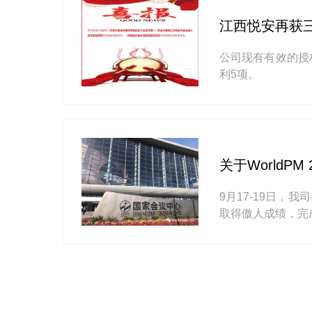
江西悦安再获
公司现有有效的授
利5项。
关于WorldPM
9月17-19日，我
取得傲人成绩，完