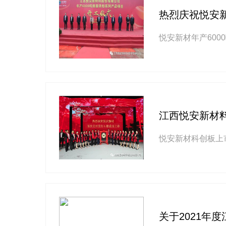
热烈庆祝悦安新
悦安新材年产60
江西悦安新材
悦安新材科创板上
关于2021年