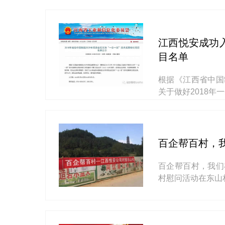
江西悦安成功入
目名单
根据《江西省中国制
关于做好2018
百企帮百村，
百企帮百村，我们在
村慰问活动在东山