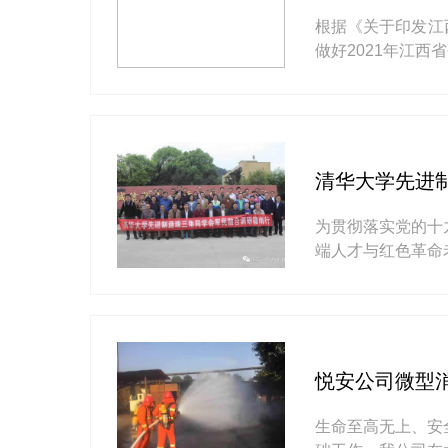
根据《关于印发江
做好2021年江
清华大学先进
为贯彻落实党的十
端人才与红色革命
悦安公司微型
生命至高无上、安