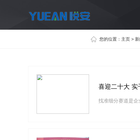
您的位置：
主页
>
新
喜迎二十大 实
找准细分赛道是企