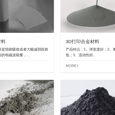
材料
3D打印合金材料
料是指能吸收或者大幅减弱投射
产品特点：1、球形度好；2、
的电磁波能量，...
低；3、流动性好。
MORE+