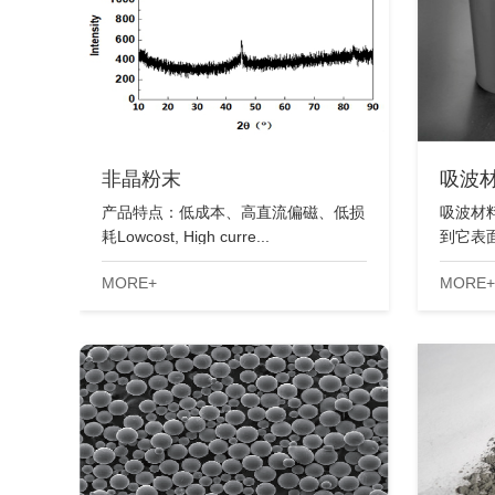
非晶粉末
吸波
产品特点：低成本、高直流偏磁、低损
吸波材
耗Lowcost, High curre...
到它表面
MORE+
MORE+