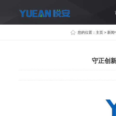
您的位置：
主页
>
新闻
守正创新