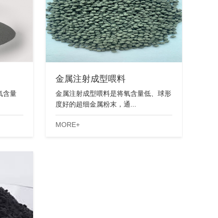
金属注射成型喂料
氧含量
金属注射成型喂料是将氧含量低、球形
度好的超细金属粉末，通...
MORE+