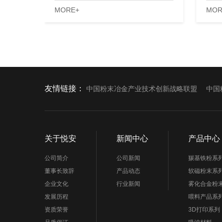
MORE+
MOR
友情链接：
中国粉末冶金产业技术创新战略联盟
中国
关于悦安
新闻中心
产品中心
公司简介
公司新闻
羰基铁粉系
董事长致辞
产品动态
软磁粉末系
企业文化
行业新闻
雾化合金粉
发展历程
喂料产品系
资质荣誉
3D打印系列