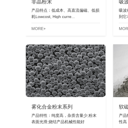
非晶粉末
吸
产品特点：低成本、高直流偏磁、低损
吸波
耗Lowcost, High curre...
到它
MORE+
MOR
雾化合金粉末系列
软
产品特性：纯度高，杂质含量少;粉末
产品
表面光滑;烧结产品机械性能好
性高