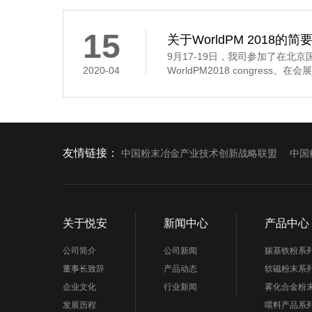
15
关于WorldPM 2018的简
9月17-19日，我司参加了在北
2020-04
WorldPM2018 congress。
友情链接：
中国粉末冶金产业技术创新战略联盟
中国
关于悦安
新闻中心
产品中心
公司简介
公司新闻
羰基铁粉系
董事长致辞
产品动态
软磁粉末系
企业文化
行业新闻
雾化合金粉
发展历程
喂料产品系