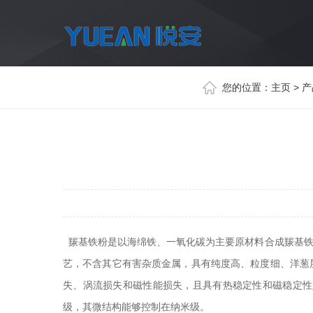
您的位置：
主页
>
产
羰基铁粉是以海绵铁、一氧化碳为主要原材料合成羰基铁
艺，不含其它有害杂质金属，具有纯度高、粒度细、洋葱
失、涡流损失和磁性能损失，且具有热稳定性和磁稳定性
级，其微结构能够控制在纳米级。