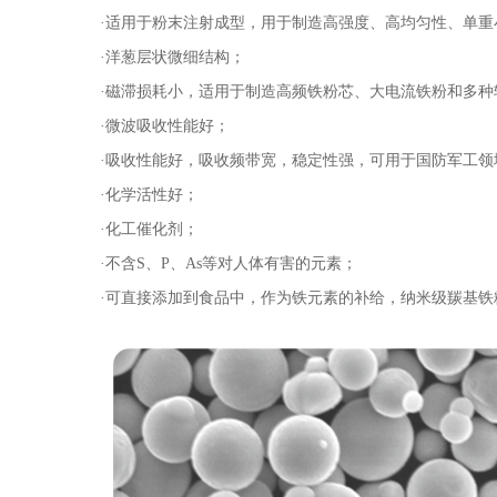
·适用于粉末注射成型，用于制造高强度、高均匀性、单
·洋葱层状微细结构；
·磁滞损耗小，适用于制造高频铁粉芯、大电流铁粉和多种
·微波吸收性能好；
·吸收性能好，吸收频带宽，稳定性强，可用于国防军工
·化学活性好；
·化工催化剂；
·不含S、P、As等对人体有害的元素；
·可直接添加到食品中，作为铁元素的补给，纳米级羰基