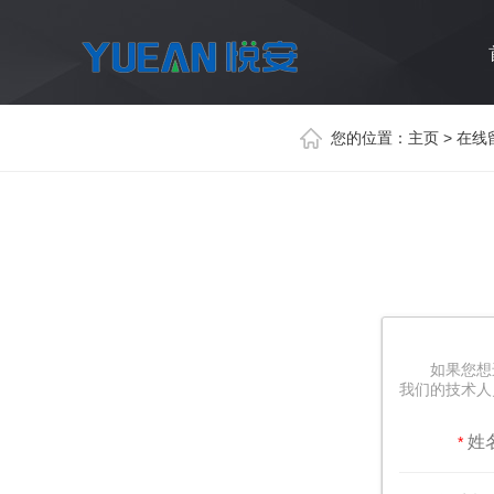
您的位置：
主页
> 在线
如果您想
我们的技术人
姓
*