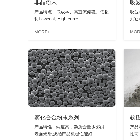
非晶粉末
吸
产品特点：低成本、高直流偏磁、低损
吸波
耗Lowcost, High curre...
到它
MORE+
MOR
雾化合金粉末系列
软
产品特性：纯度高，杂质含量少;粉末
产品
表面光滑;烧结产品机械性能好
性高