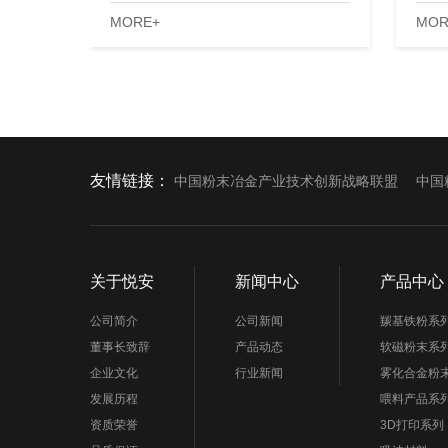
MORE+
MOR
友情链接：
中国粉末冶金产业技术创新战略联盟
中国
关于悦安
新闻中心
产品中心
公司简介
公司新闻
羰基铁粉系
董事长致辞
产品动态
软磁粉末系
企业文化
行业新闻
雾化合金粉
发展历程
喂料产品系
资质荣誉
3D打印系列