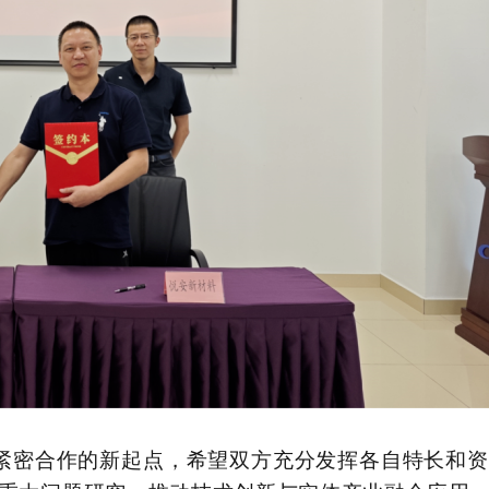
紧密合作的新起点，希望双方充分发挥各自特长和资