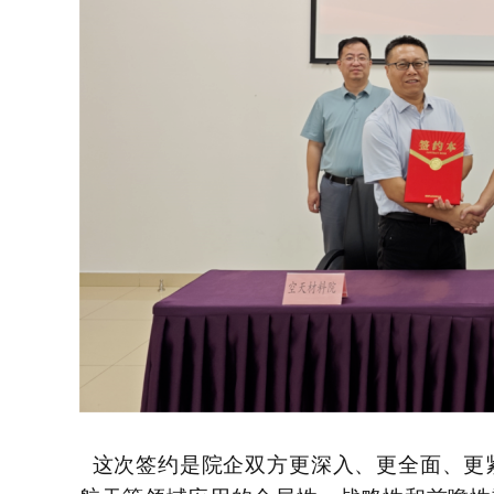
这次签约是院企双方更深入、更全面、更