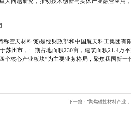
重大问题研究，推动技术创新与实体产业融合应用
司
司(简称空天材料院)是经财政部和中国航天科工集团
于苏州市，一期占地面积
230亩，建筑面积21.4
四个核心产业板块”为主要业务格局，聚焦我国新一
下一篇：
“聚焦磁性材料产业