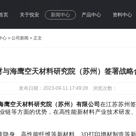
首页
关于悦安
新闻中心
产品中心
资料中心
中心
>
公司新闻
> 正文
材与海鹰空天材料研究院（苏州）签署战略
发布日期：2023-09-11 17:49:28
浏览次数：
海鹰空天材料研究院（苏州）有限公司
在江苏苏州
业链等方面的优势，在高性能新材料产业技术研发
波隐身、高性能纤维等新材料、
3D打印增材制造等