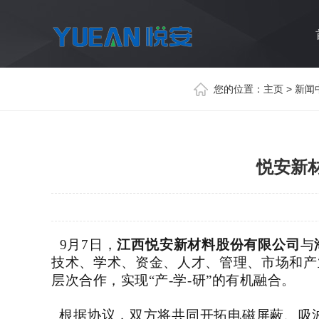
您的位置：
主页
>
新闻
悦安新
9月7日，
江西悦安新材料股份有限公司
与
技术、学术、资金、人才、管理、市场和产
层次合作，实现
“产-学-研”的有机融合。
根据协议，双方将共同开拓电磁屏蔽、吸